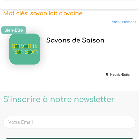
Mot clés: savon lait d'avoine
1 établissement
Bien-Être
Ajouter en Favoris
Savons de Saison
Neuvic-Entier
S’inscrire à notre newsletter