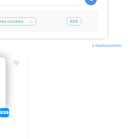
ies Locales
ESS
3 établissements
Ajouter en Favoris