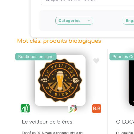
Catégories
Eng
Mot clés: produits biologiques
Boutiques en ligne
Pour les C
Ajouter en Favoris
Le veilleur de bières
O LOC
Fondé en 2016 avec le concept unique de
Ô Local Bio 