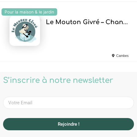
Pour la maison & le jardin
Ajouter en Favoris
Le Mouton Givré – Chanvre and co
Cambes
S’inscrire à notre newsletter
Rejoindre !