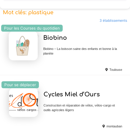
Mot clés: plastique
3 établissements
Pour les Courses du quotidien
Ajouter en Favoris
Biobino
Biobino – La boisson saine des enfants et bonne à la
planète
Toulouse
Pour se déplacer
Ajouter en Favoris
Cycles Miel d’Ours
Construction et réparation de vélos, vélos-cargo et
outils agricoles légers
montauban