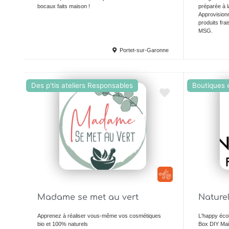
bocaux faits maison !
préparée à l
Approvisionn
produits fr
MSG.
Portet-sur-Garonne
Des p'tis ateliers Responsables
Boutiques e
Ajouter en Favoris
Madame se met au vert
Nature
Apprenez à réaliser vous-même vos cosmétiques
L'happy écol
bio et 100% naturels
Box DIY Mai