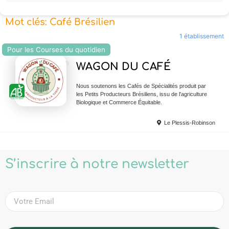
Mot clés: Café Brésilien
1 établissement
Pour les Courses du quotidien
Ajouter en Favoris
WAGON DU CAFÉ
Nous soutenons les Cafés de Spécialités produit par
les Petits Producteurs Brésiliens, issu de l'agriculture
Biologique et Commerce Équitable.
Le Plessis-Robinson
S’inscrire à notre newsletter