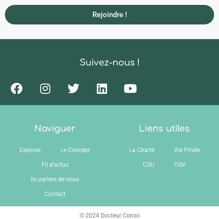
Rejoindre !
Suivez-nous !
Naviguer
Liens utiles
Explorer
Le Concept
La Charte
Vie Privée
Fil d’actus
CGU
CGV
Ils parlent de nous
Contact
© 2024 Docteur Conso