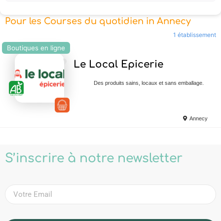
Pour les Courses du quotidien in Annecy
1 établissement
Boutiques en ligne
Ajouter en Favoris
Le Local Epicerie
Des produits sains, locaux et sans emballage.
Annecy
S’inscrire à notre newsletter