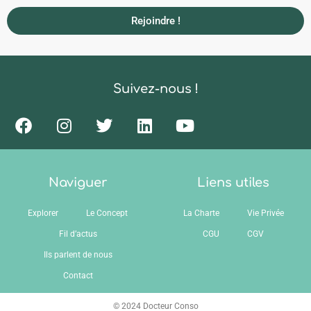
Rejoindre !
Suivez-nous !
Naviguer
Liens utiles
Explorer
Le Concept
La Charte
Vie Privée
Fil d’actus
CGU
CGV
Ils parlent de nous
Contact
© 2024 Docteur Conso