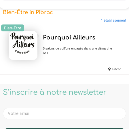
Bien-Être in Pibrac
1 établissement
Bien-Être
Ajouter en Favoris
Pourquoi Ailleurs
5 salons de coiffure engagés dans une démarche
RSE.
Pibrac
S’inscrire à notre newsletter