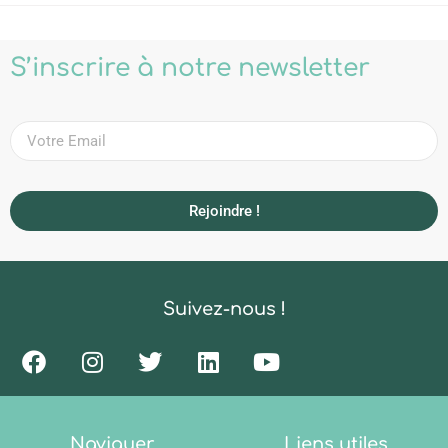
S’inscrire à notre newsletter
Rejoindre !
Suivez-nous !
Naviguer
Liens utiles