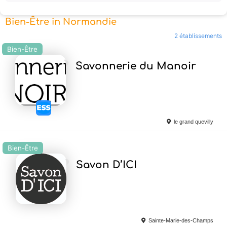
Bien-Être in Normandie
2 établissements
Bien-Être
Ajouter en Favoris
Savonnerie du Manoir
le grand quevilly
Bien-Être
Ajouter en Favoris
Savon D’ICI
Sainte-Marie-des-Champs