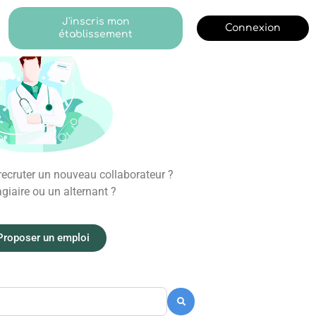
J'inscris mon
Connexion
établissement
ecruter un nouveau collaborateur ?
giaire ou un alternant ?
Proposer un emploi
Recherche
Recherche