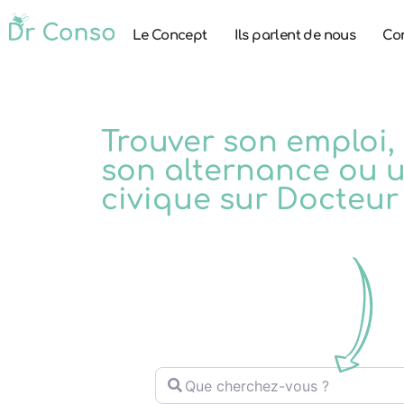
Le Concept
Ils parlent de nous
Co
Trouver son emploi,
son alternance ou u
civique sur Docteur
Que cherchez-vous ?