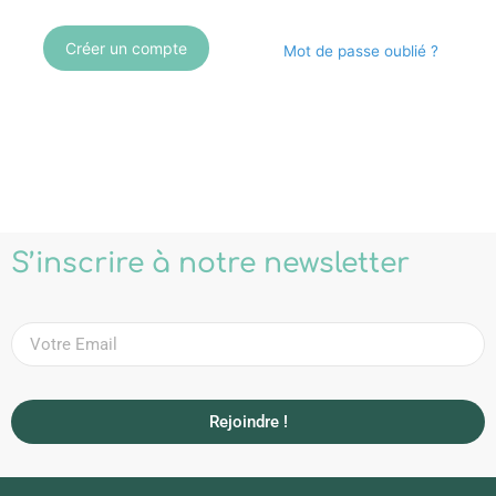
Créer un compte
Mot de passe oublié ?
S’inscrire à notre newsletter
Rejoindre !