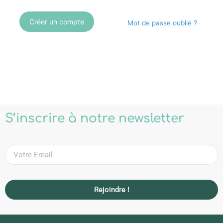
Créer un compte
Mot de passe oublié ?
S’inscrire à notre newsletter
Rejoindre !