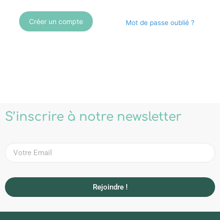
Créer un compte
Mot de passe oublié ?
S’inscrire à notre newsletter
Rejoindre !