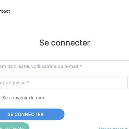
ntact
Se connecter
utilisateur/utilisatrice ou e-mail
*
e passe
*
Se souvenir de moi
SE CONNECTER
er un compte