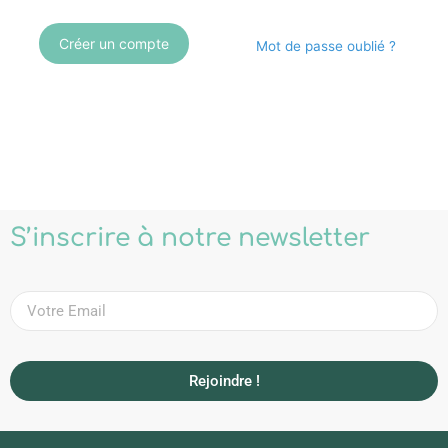
Créer un compte
Mot de passe oublié ?
S’inscrire à notre newsletter
Rejoindre !