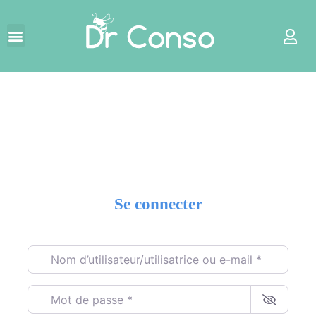
Se connecter
Nom d’utilisateur/utilisatrice ou e-mail
*
Mot de passe
*