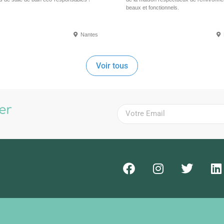
beaux et fonctionnels.
Nantes
Voir tous
ter
!