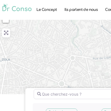
Le Concept
Ils parlent de nous
Co
+
−
Que cherchez-vous ?