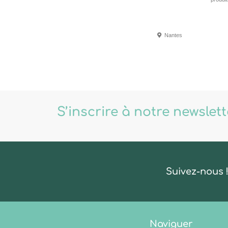
Nantes
S’inscrire à notre newslet
Suivez-nous 
Naviguer