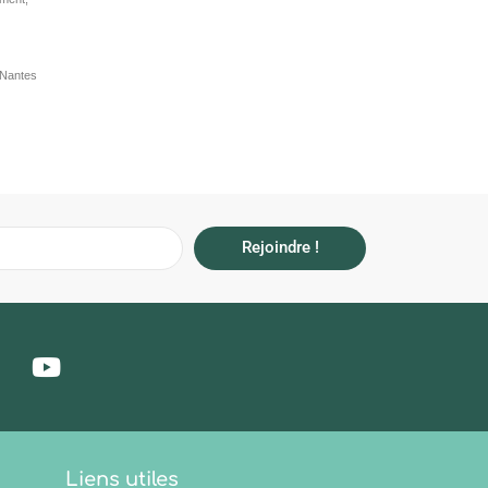
Nantes
Rejoindre !
Liens utiles